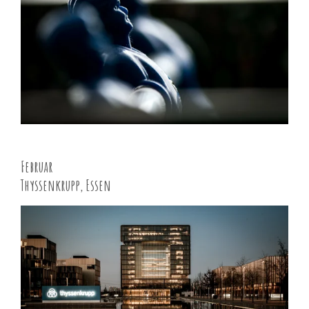
Februar
Thyssenkrupp, Essen