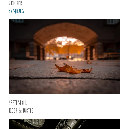
Oktober
Hamburg
September
Tiger & Turtle