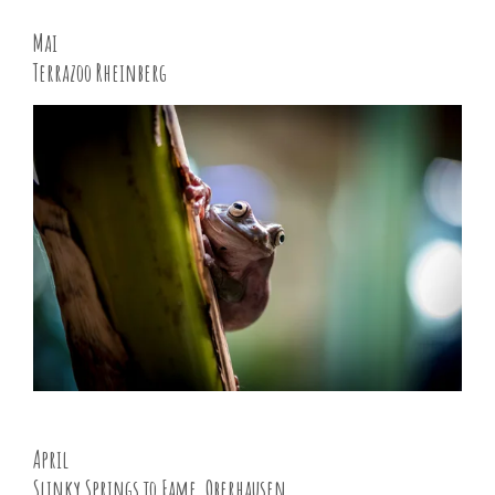
Mai
Terrazoo Rheinberg
April
Slinky Springs to Fame, Oberhausen