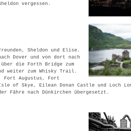
Sheldon vergessen.
Freunden, Sheldon und Elise.
nach Dover und von dort nach
 über die Forth Bridge zum
nd weiter zum Whisky Trail.
, Fort Augustus, Fort
Isle of Skye, Eilean Donan Castle und Loch Lo
der Fähre nach Dünkirchen übergesetzt.