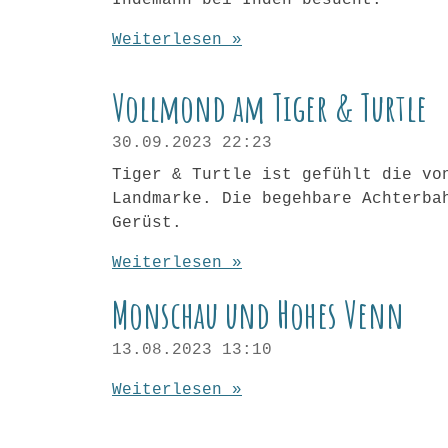
Indemann bei Inden besucht.
Weiterlesen »
Vollmond am Tiger & Turtle
30.09.2023
22:23
Tiger & Turtle ist gefühlt die vo
Landmarke. Die begehbare Achterba
Gerüst.
Weiterlesen »
Monschau und Hohes Venn
13.08.2023
13:10
Weiterlesen »