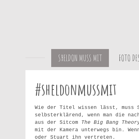
Zum
Hauptinhalt
springen
SHELDON MUSS MIT
FOTO D
#sheldonmussmit
Wie der Titel wissen lässt, muss 
selbsterklärend, wenn man die nac
aus der Sitcom
The Big Bang Theor
mit der Kamera unterwegs bin. Wen
oder Stuart ihn vertreten.