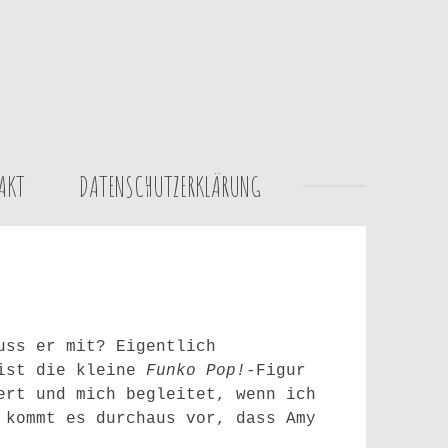
AKT
DATENSCHUTZERKLÄRUNG
uss er mit? Eigentlich
st die kleine
Funko Pop!
-Figur
ert und mich begleitet, wenn ich
 kommt es durchaus vor, dass Amy