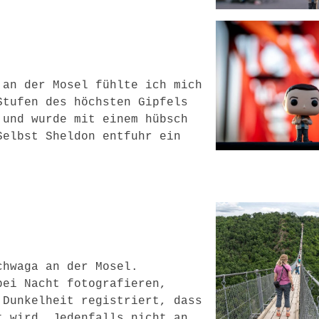
 an der Mosel fühlte ich mich
Stufen des höchsten Gipfels
 und wurde mit einem hübsch
Selbst Sheldon entfuhr ein
chwaga an der Mosel.
bei Nacht fotografieren,
 Dunkelheit registriert, dass
t wird. Jedenfalls nicht an