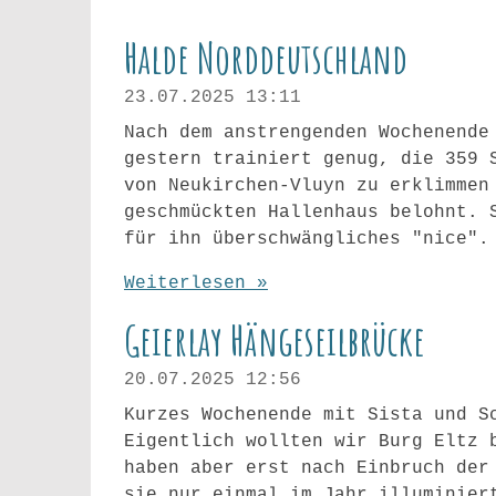
Halde Norddeutschland
23.07.2025
13:11
Nach dem anstrengenden Wochenende
gestern trainiert genug, die 359 
von Neukirchen-Vluyn zu erklimmen
geschmückten Hallenhaus belohnt. 
für ihn überschwängliches "nice".
Weiterlesen »
Geierlay Hängeseilbrücke
20.07.2025
12:56
Kurzes Wochenende mit Sista und S
Eigentlich wollten wir Burg Eltz 
haben aber erst nach Einbruch der
sie nur einmal im Jahr illuminier