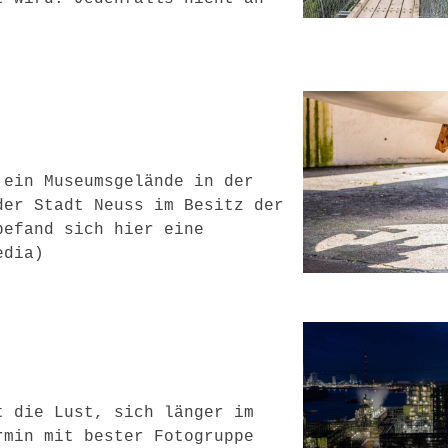
 ein Museumsgelände in der
der Stadt Neuss im Besitz der
befand sich hier eine
edia)
t die Lust, sich länger im
rmin mit bester Fotogruppe