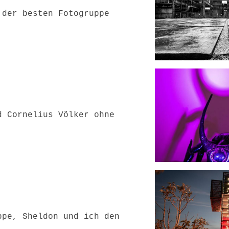
 der besten Fotogruppe
d Cornelius Völker ohne
ppe, Sheldon und ich den