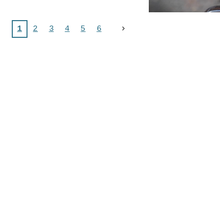
1
2
3
4
5
6