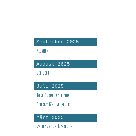
September 2025
Kroatien
August 2025
Geleucht
Juli 2025
Halde Norddeutschland
Geierlay Hängeseilbrücke
März 2025
Raketenstation Hombroich