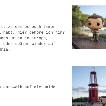
rt, zu dem es euch immer
l habt, hier gehöre ich hin?
önen Orten in Europa,
r oder später wieder auf
dria.
n Fotowalk auf die Halde