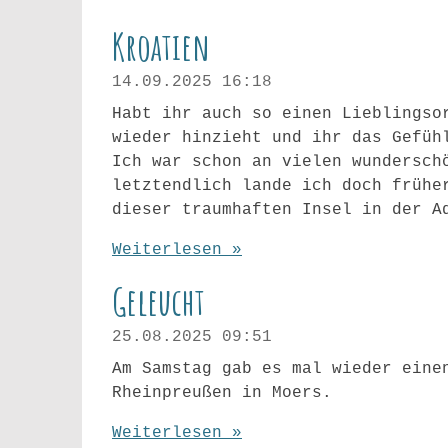
Kroatien
14.09.2025
16:18
Habt ihr auch so einen Lieblingso
wieder hinzieht und ihr das Gefüh
Ich war schon an vielen wundersch
letztendlich lande ich doch frühe
dieser traumhaften Insel in der A
Weiterlesen »
Geleucht
25.08.2025
09:51
Am Samstag gab es mal wieder eine
Rheinpreußen in Moers.
Weiterlesen »