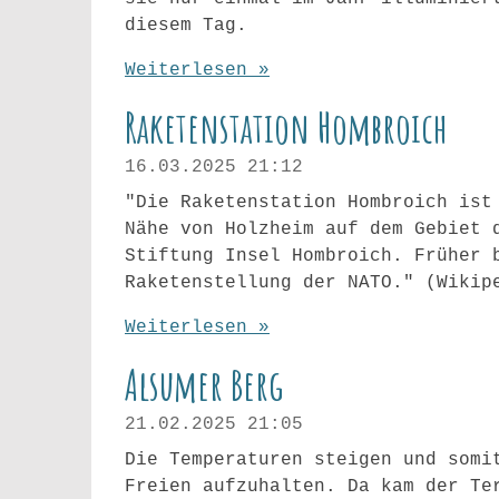
diesem Tag.
Weiterlesen »
Raketenstation Hombroich
16.03.2025
21:12
"Die Raketenstation Hombroich ist
Nähe von Holzheim auf dem Gebiet 
Stiftung Insel Hombroich. Früher 
Raketenstellung der NATO." (Wikip
Weiterlesen »
Alsumer Berg
21.02.2025
21:05
Die Temperaturen steigen und somi
Freien aufzuhalten. Da kam der Te