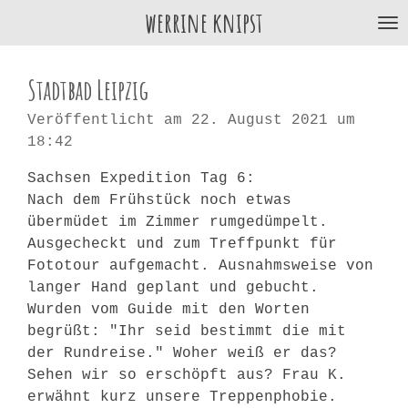
werrine knipst
Zum
Hauptinhalt
springen
Stadtbad Leipzig
Veröffentlicht am 22. August 2021 um
18:42
Sachsen Expedition Tag 6:
Nach dem Frühstück noch etwas
übermüdet im Zimmer rumgedümpelt.
Ausgecheckt und zum Treffpunkt für
Fototour aufgemacht. Ausnahmsweise von
langer Hand geplant und gebucht.
Wurden vom Guide mit den Worten
begrüßt: "Ihr seid bestimmt die mit
der Rundreise." Woher weiß er das?
Sehen wir so erschöpft aus? Frau K.
erwähnt kurz unsere Treppenphobie.