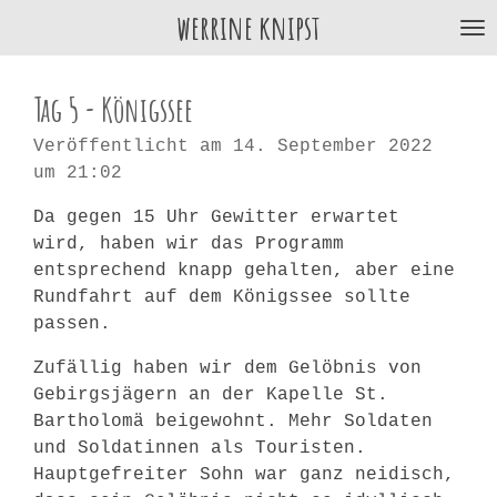
werrine knipst
Zum
Hauptinhalt
springen
Tag 5 - Königssee
Veröffentlicht am 14. September 2022
um 21:02
Da gegen 15 Uhr Gewitter erwartet
wird, haben wir das Programm
entsprechend knapp gehalten, aber eine
Rundfahrt auf dem Königssee sollte
passen.
Zufällig haben wir dem Gelöbnis von
Gebirgsjägern an der Kapelle St.
Bartholomä beigewohnt. Mehr Soldaten
und Soldatinnen als Touristen.
Hauptgefreiter Sohn war ganz neidisch,