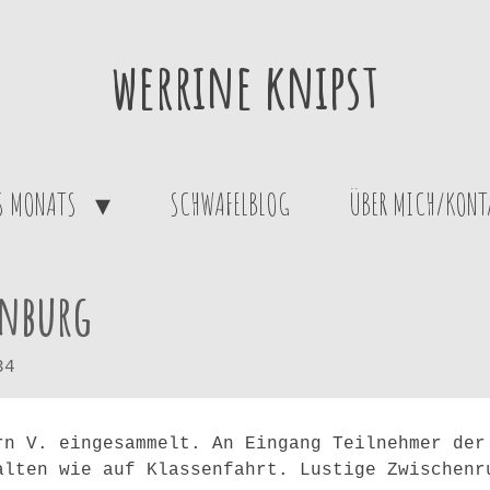
werrine knipst
ES MONATS
SCHWAFELBLOG
ÜBER MICH/KONT
enburg
34
rn V. eingesammelt. An Eingang Teilnehmer der
alten wie auf Klassenfahrt. Lustige Zwischenr