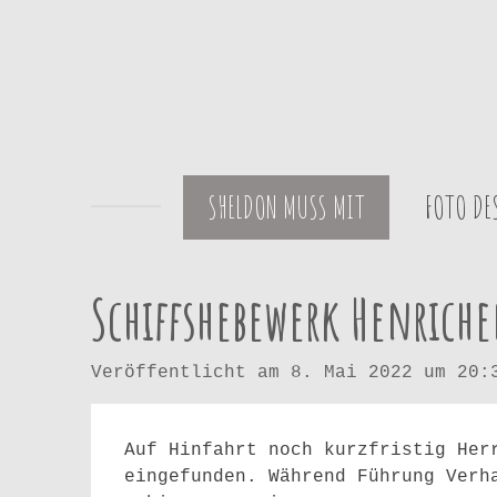
Zum
Hauptinhalt
springen
SHELDON MUSS MIT
FOTO D
Schiffshebewerk Henrich
Veröffentlicht am 8. Mai 2022 um 20:
Auf Hinfahrt noch kurzfristig Her
eingefunden. Während Führung Verh