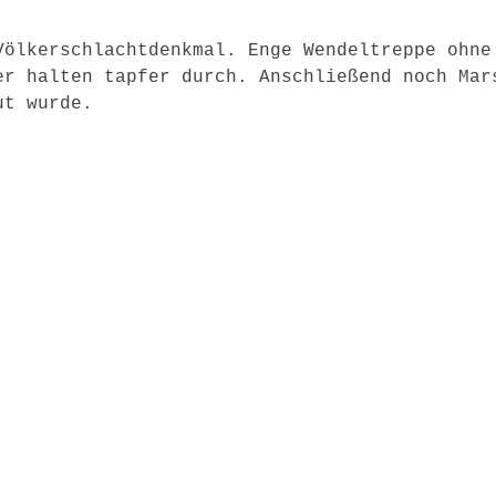
Völkerschlachtdenkmal. Enge Wendeltreppe ohne
er halten tapfer durch. Anschließend noch Mar
ut wurde.